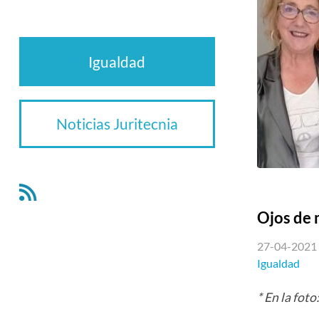
Igualdad
Noticias Juritecnia
Ojos de 
27-04-2021
Igualdad
* En la fot