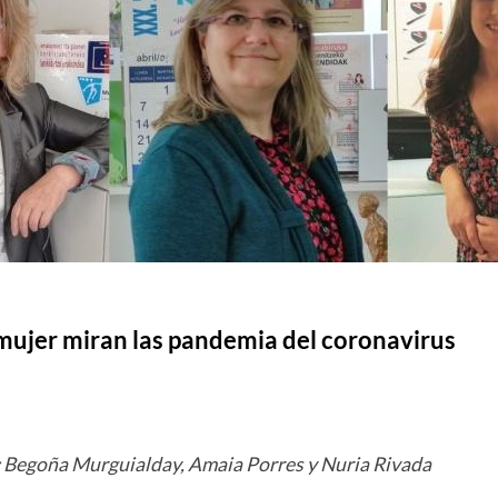
mujer miran las pandemia del coronavirus
o: Begoña Murguialday, Amaia Porres y Nuria Rivada