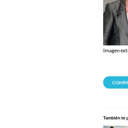
Imagen ext
COMPA
También te p