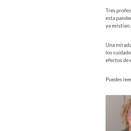
Tres profes
esta pandem
ya existían
Una mirada 
los cuidado
efectos de e
Puedes leer