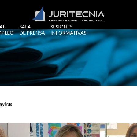
AL
SALA
SESIONES
MPLEO
DE PRENSA
INFORMATIVAS
avirus