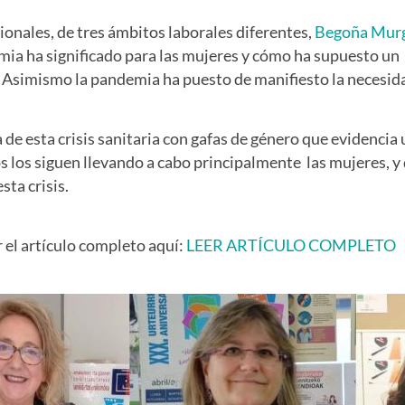
ionales, de tres ámbitos laborales diferentes,
Begoña Murgu
ia ha significado para las mujeres y cómo ha supuesto un
. Asimismo la pandemia ha puesto de manifiesto la necesida
de esta crisis sanitaria con gafas de género que evidencia 
s los siguen llevando a cabo principalmente las mujeres, y
sta crisis.
 el artículo completo aquí:
LEER ARTÍCULO COMPLETO