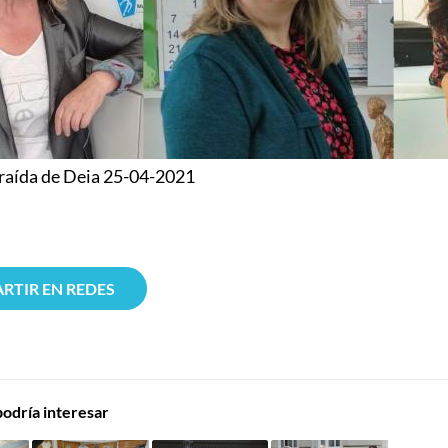
raída de Deia 25-04-2021
RTIR EN REDES
odría interesar