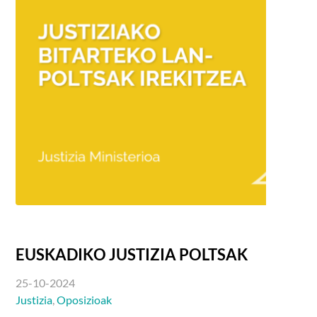
EUSKADIKO JUSTIZIA POLTSAK
25-10-2024
Justizia
,
Oposizioak